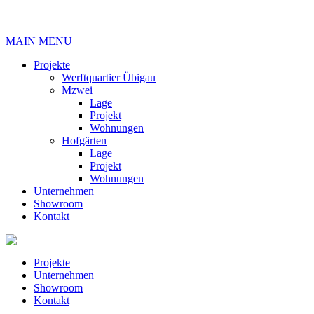
MAIN MENU
Projekte
Werftquartier Übigau
Mzwei
Lage
Projekt
Wohnungen
Hofgärten
Lage
Projekt
Wohnungen
Unternehmen
Showroom
Kontakt
Projekte
Unternehmen
Showroom
Kontakt